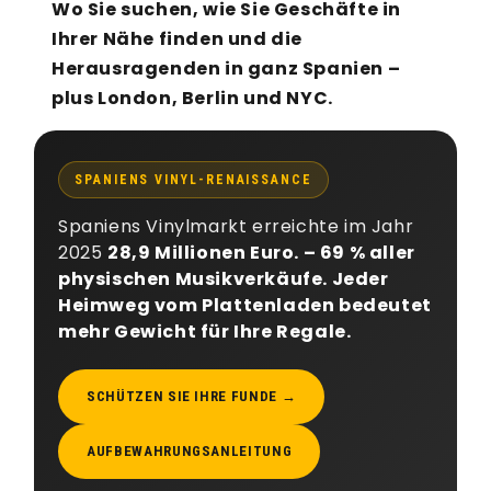
Wo Sie suchen, wie Sie Geschäfte in
Ihrer Nähe finden und die
Herausragenden in ganz Spanien –
plus London, Berlin und NYC.
SPANIENS VINYL-RENAISSANCE
Spaniens Vinylmarkt erreichte im Jahr
2025
28,9 Millionen Euro. – 69 % aller
physischen Musikverkäufe. Jeder
Heimweg vom Plattenladen bedeutet
mehr Gewicht für Ihre Regale.
SCHÜTZEN SIE IHRE FUNDE →
AUFBEWAHRUNGSANLEITUNG