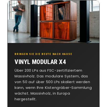
BRINGEN SIE DIE BEUTE NACH HAUSE
VINYL MODULAR X4
Über 200 LPs aus FSC-zertifiziertem
Massivholz. Das modulare System, das
von 50 auf über 500 LPs skaliert werden
kann, wenn Ihre Kistengräber-Sammlung
wächst. Massivholz, in Europa
hergestellt.