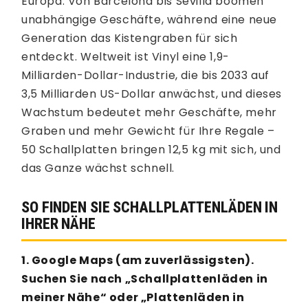
Europa. Von Barcelona bis Sevilla boomen
unabhängige Geschäfte, während eine neue
Generation das Kistengraben für sich
entdeckt. Weltweit ist Vinyl eine 1,9-
Milliarden-Dollar-Industrie, die bis 2033 auf
3,5 Milliarden US-Dollar anwächst, und dieses
Wachstum bedeutet mehr Geschäfte, mehr
Graben und mehr Gewicht für Ihre Regale –
50 Schallplatten bringen 12,5 kg mit sich, und
das Ganze wächst schnell.
SO FINDEN SIE SCHALLPLATTENLÄDEN IN
IHRER NÄHE
1. Google Maps (am zuverlässigsten).
Suchen Sie nach „Schallplattenläden in
meiner Nähe“ oder „Plattenläden in