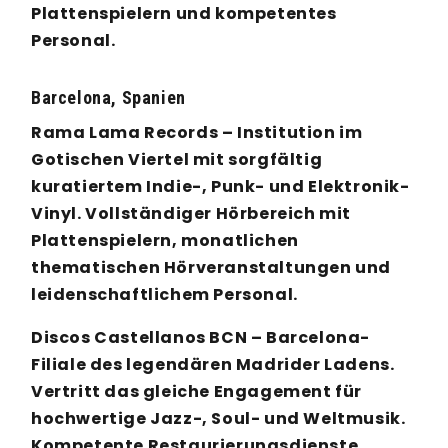
Plattenspielern und kompetentes
Personal.
Barcelona, Spanien
Rama Lama Records – Institution im
Gotischen Viertel mit sorgfältig
kuratiertem Indie-, Punk- und Elektronik-
Vinyl. Vollständiger Hörbereich mit
Plattenspielern, monatlichen
thematischen Hörveranstaltungen und
leidenschaftlichem Personal.
Discos Castellanos BCN – Barcelona-
Filiale des legendären Madrider Ladens.
Vertritt das gleiche Engagement für
hochwertige Jazz-, Soul- und Weltmusik.
Kompetente Restaurierungsdienste