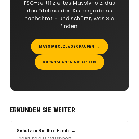
FSC-zertifiziertes Massivholz, das
das Erlebnis des Kistengrabens
nachahmt – und schützt, was Sie
finden.
MASSIVHOLZLAGER KAUFEN →
DURCHSUCHEN SIE KISTEN
ERKUNDEN SIE WEITER
Schützen Sie Ihre Funde →
Lagerung aus Massivholz