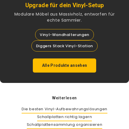
Upgrade für dein Vinyl-Setup
Modulare Möbel aus Massivholz, entworfen für
echte Sammler.
Vinyl-Wandhalterungen
Diggers Stack Vinyl-Station
Alle Produkte ansehen
Weiterlesen
Die besten Vinyl-Aufbewahrungslösungen
Schallplatten richtig lagern
Schallplattensammlung organisieren