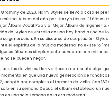
 Grammy de 2023, Harry Styles se llevó a casa el pr
a música: Álbum del año por Harry's House. El álbum
ejor Álbum Vocal Pop y al Mejor Álbum de Ingeniería,
ión de Styles de estrella de una boy band a uno de lo
 su generación. En su discurso de aceptación, Styles
te el espíritu de la música moderna: no existe lo "me
algunos álbumes simplemente conectan con millones
e no se pueden negar.
cionistas de vinilos, Harry's House representa algo i
 el momento en que una nueva generación de fanáticos
Z, adoptó por completo el formato de vinilo. Con 182
s sólo en su semana Debut, el álbum estableció un nu
los en una sola semana en la era moderna.