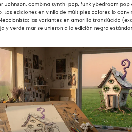
er Johnson, combina synth-pop, funk ybedroom pop 
 Las ediciones en vinilo de múltiples colores lo convi
leccionista: las variantes en amarillo translúcido (ex
ja y verde mar se unieron a la edición negra estándar