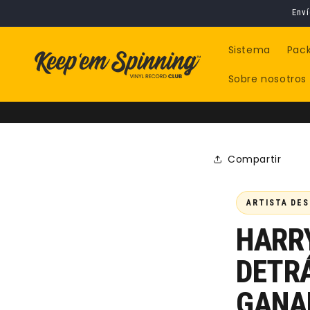
Ir
Enví
directamente
al contenido
Sistema
Pac
Sobre nosotros
Compartir
ARTISTA DES
HARRY
DETR
GANA