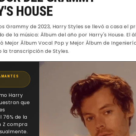
Y'S HOUSE
os Grammy de 2023, Harry Styles se llevó a casa el p
o de la música: Álbum del año por Harry's House. El 
ó Mejor Álbum Vocal Pop y Mejor Álbum de Ingeniería
 la transcripción de Styles.
AMANTES
omo Harry
uestran que
 es
el 76% de la
n Z compra
nsualmente.