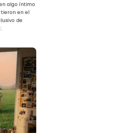
en algo íntimo
rtieron en el
clusivo de
.