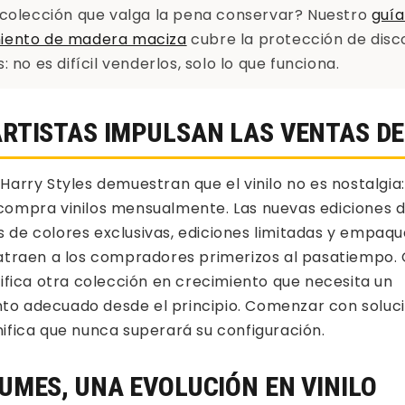
colección que valga la pena conservar? Nuestro
guía
ento de madera maciza
cubre la protección de disc
 no es difícil venderlos, solo lo que funciona.
RTISTAS IMPULSAN LAS VENTAS DE
Harry Styles demuestran que el vinilo no es nostalgia:
ompra vinilos mensualmente. Las nuevas ediciones de
de colores exclusivas, ediciones limitadas y empaqu
 atraen a los compradores primerizos al pasatiempo.
nifica otra colección en crecimiento que necesita un
o adecuado desde el principio. Comenzar con soluc
ifica que nunca superará su configuración.
UMES, UNA EVOLUCIÓN EN VINILO