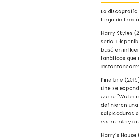
La discografía 
largo de tres 
Harry Styles (
serio. Disponi
basó en influe
fanáticos que 
instantáneame
Fine Line (201
Line se expand
como "Watermel
definieron una
salpicaduras e
coca cola y un
Harry's House