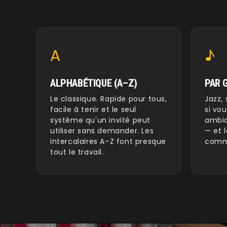
A
♪
ALPHABÉTIQUE (A–Z)
PAR 
Le classique. Rapide pour tous,
Jazz, 
facile à tenir et le seul
si vo
système qu'un invité peut
ambia
utiliser sans demander. Les
— et l
intercalaires A–Z font presque
comme
tout le travail.