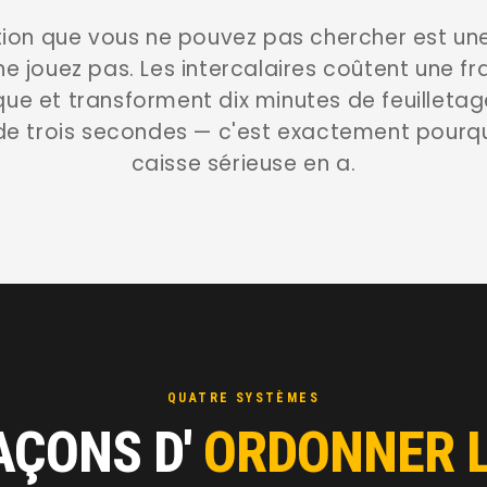
tion que vous ne pouvez pas chercher est une
e jouez pas. Les intercalaires coûtent une fr
que et transforment dix minutes de feuilleta
 de trois secondes — c'est exactement pour
caisse sérieuse en a.
QUATRE SYSTÈMES
AÇONS D'
ORDONNER L