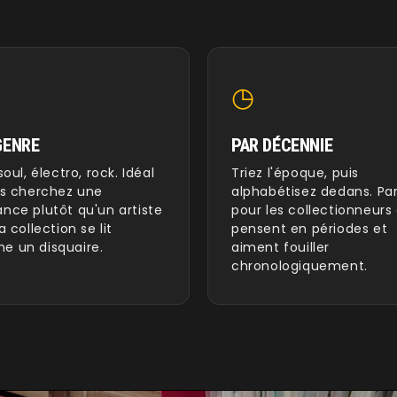
◷
GENRE
PAR DÉCENNIE
soul, électro, rock. Idéal
Triez l'époque, puis
us cherchez une
alphabétisez dedans. Par
nce plutôt qu'un artiste
pour les collectionneurs 
a collection se lit
pensent en périodes et
 un disquaire.
aiment fouiller
chronologiquement.