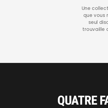
Une collec
que vous n
seul dis
trouvaille
QUATRE F