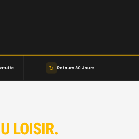
↻
atuite
Retours 30 Jours
U LOISIR.