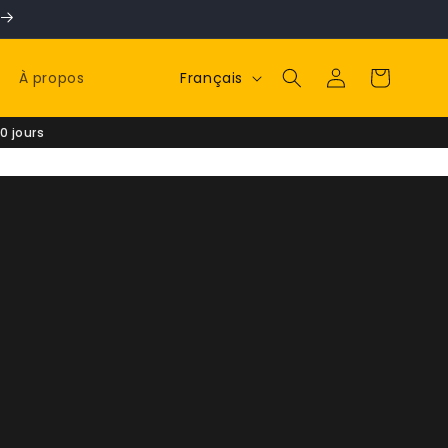
Langue
Connexion
Panier
Français
À propos
0 jours